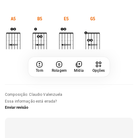
A5
B5
E5
G5
Tom
Rolagem
Mídia
Opções
Composição
:
Claudio Valenzuela
Essa informação está errada?
Enviar revisão