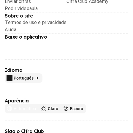
Enviar cifras
Cifra Club Academy
Pedir videoaula
Sobre o site
Termos de uso e privacidade
Ajuda
Baixe o aplicativo
Idioma
Português
Aparência
Automático
Claro
Escuro
Siga o Cifra Club