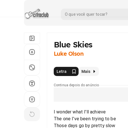
Blue Skies
Luke Olson
Letra
Mais
Continua depois do anúncio
I wonder what I'll achieve
The one I've been trying to be
Those days go by pretty slow