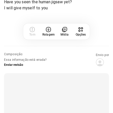
Have you seen the human jigsaw yet?
I will give myself to you
Tom
Rolagem
Mídia
Opções
Composição
:
Envio por
Essa informação está errada?
Enviar revisão