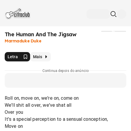
The Human And The Jigsaw
Mídia
Marmaduke Duke
Letra
Mais
Continua depois do anúncio
Roll on, move on, we're on, come on
We'll shit all over, we've shat all
Over you
It's a special perception to a sensual conception,
Move on