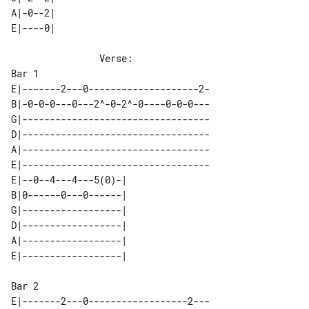
A|-0--2|          

                Verse:

E|-------2---0--------------------2-

B|-0-0-0---0---2^-0-2^-0----0-0-0---

G|----------------------------------

D|----------------------------------

A|----------------------------------

E|----------------------------------

E|--0--4---4---5(0)-| 

B|0------0---0------| 

G|------------------| 

D|------------------| 

A|------------------| 

Bar 2

E|-------2---0------------------2---
