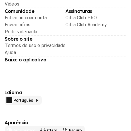
Videos
Comunidade
Assinaturas
Entrar ou criar conta
Cifra Club PRO
Enviar cifras
Cifra Club Academy
Pedir videoaula
Sobre o site
Termos de uso e privacidade
Ajuda
Baixe o aplicativo
Idioma
Português
Aparência
Automático
Claro
Escuro