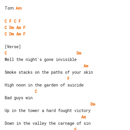
Tom
:
Am
C
F
C
F
C
Dm
Am
F
C
Dm
Am
F
C
Dm
Am
F
C
Dm
Am
F