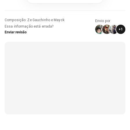
Composição
:
Ze Gauchinho e Mayck
Envio por
Essa informação está errada?
+
1
Enviar revisão