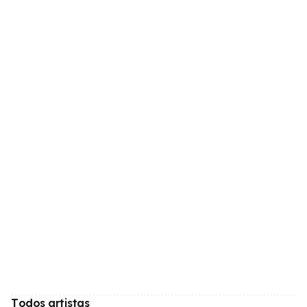
Todos artistas