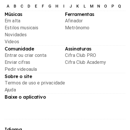
A
B
C
D
E
F
G
H
I
J
K
L
M
N
O
P
Q
R
Músicas
Ferramentas
Em alta
Afinador
Estilos musicais
Metrônomo
Novidades
Videos
Comunidade
Assinaturas
Entrar ou criar conta
Cifra Club PRO
Enviar cifras
Cifra Club Academy
Pedir videoaula
Sobre o site
Termos de uso e privacidade
Ajuda
Baixe o aplicativo
Idioma