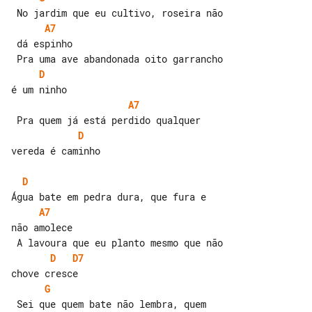
A7
 dá espinho

D
A7
D
vereda é caminho

D
A7
não amolece

D
D7
G