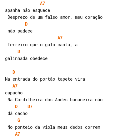
A7
apanha não esquece

D
A7
D
galinhada obedece

D
A7
capacho

D
D7
G
A7