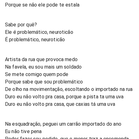
Porque se não ele pode te estala
Sabe por quê?
Ele é problemático, neuroticão
É problemático, neuroticão
Artista da rua que provoca medo
Na favela, eu sou mais um soldado
Se mete comigo quem pode
Porque sabe que sou problemático
De olho na movimentação, escoltando o importado na rua
Duro eu não volto pra casa, porque a pista ta uma uva
Duro eu não volto pra casa, que caxias tá uma uva
Na esquadração, peguei um carrão importado do ano
Eu não tive pena
Poder fazer seu pedido, que o menor traz a encomenda