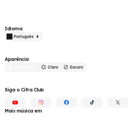
Idioma
Português
Aparência
Automático
Claro
Escuro
Siga o Cifra Club
Mais música em