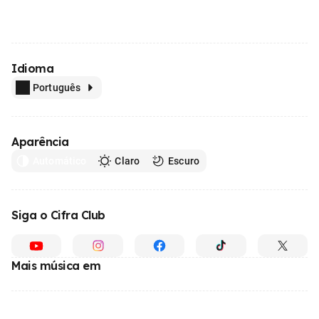
Idioma
Português
Aparência
Automático
Claro
Escuro
Siga o Cifra Club
Mais música em