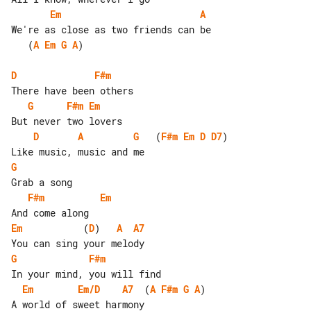
Em
A
   (
A
Em
G
A
)

D
F#m
G
F#m
Em
D
A
G
   (
F#m
Em
D
D7
)

G
F#m
Em
Em
           (
D
)   
A
A7
G
F#m
Em
Em/D
A7
  (
A
F#m
G
A
)
