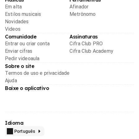
Em alta
Afinador
Estilos musicais
Metrônomo
Novidades
Videos
Comunidade
Assinaturas
Entrar ou criar conta
Cifra Club PRO
Enviar cifras
Cifra Club Academy
Pedir videoaula
Sobre o site
Termos de uso e privacidade
Ajuda
Baixe o aplicativo
Idioma
Português