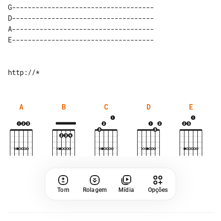
G------------------------------------

D------------------------------------

A------------------------------------

A
B
C
D
E
Tom
Rolagem
Mídia
Opções