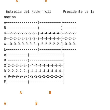
A
B
 Estrella del Rockn´roll      Presidente de la 
nacion

e----------------}-----------}-------

B----------------}-----------}-------

G--2-2-2-2-2-2-2-}-4-4-4-4-4-}-2-2-2-

D--2-2-2-2-2-2-2-}-4-4-4-4-4-}-2-2-2-

A--0-0-0-0-0-0-0-}-2-2-2-2-2-}-0-0-0-

E----------------}-----------}-------

e|----------}-----------------| 

B|----------}-----------------| 

G|2-2-2-2-2-}-4-4-4-4-4-4-4-4-| 

D|2-2-2-2-2-}-4-4-4-4-4-4-4-4-| 

A|0-0-0-0-0-}-2-2-2-2-2-2-2-2-| 

A
B
A
B