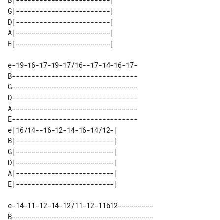
B|------------------------| 

G|------------------------| 

D|------------------------| 

A|------------------------| 

e-19-16-17-19-17/16--17-14-16-17-

B--------------------------------

G--------------------------------

D--------------------------------

A--------------------------------

E--------------------------------

e|16/14--16-12-14-16-14/12-| 

B|-------------------------| 

G|-------------------------| 

D|-------------------------| 

A|-------------------------| 

e-14-11-12-14-12/11-12-11b12---------

B------------------------------------
