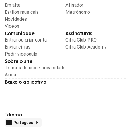
Em alta
Afinador
Estilos musicais
Metrônomo
Novidades
Videos
Comunidade
Assinaturas
Entrar ou criar conta
Cifra Club PRO
Enviar cifras
Cifra Club Academy
Pedir videoaula
Sobre o site
Termos de uso e privacidade
Ajuda
Baixe o aplicativo
Idioma
Português