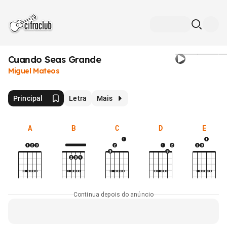
Cuando Seas Grande
Miguel Mateos
Principal
Letra
Mais
A
B
C
D
E
Continua depois do anúncio