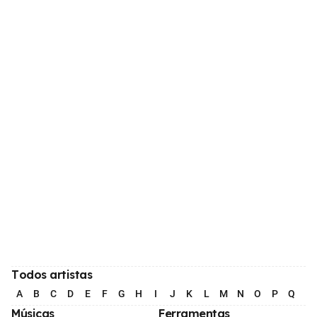
Todos artistas
A
B
C
D
E
F
G
H
I
J
K
L
M
N
O
P
Q
R
Músicas
Ferramentas