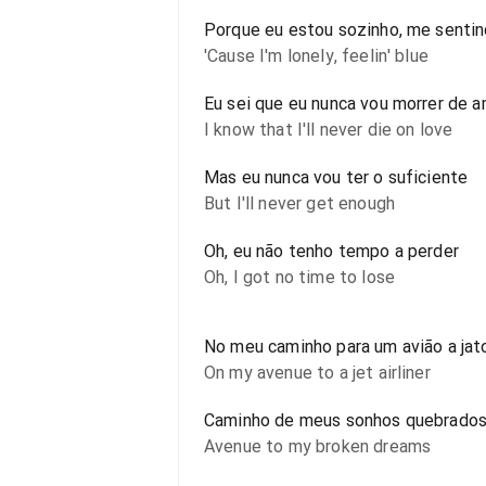
Porque eu estou sozinho, me sentin
'Cause I'm lonely, feelin' blue
Eu sei que eu nunca vou morrer de 
I know that I'll never die on love
Mas eu nunca vou ter o suficiente
But I'll never get enough
Oh, eu não tenho tempo a perder
Oh, I got no time to lose
No meu caminho para um avião a jat
On my avenue to a jet airliner
Caminho de meus sonhos quebrado
Avenue to my broken dreams