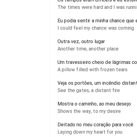
The times were hard and I was runn
Eu podia sentir a minha chance que e
I could feel my chance was coming
Outra vez, outro lugar
Another time, another place
Um travesseiro cheio de lágrimas c
A pillow filled with frozen tears
Veja os portões, um incêndio distan
See the gates, a distant fire
Mostra o caminho, ao meu desejo
Shows the way, to my desire
Deitado no meu coração para você
Laying down my heart for you