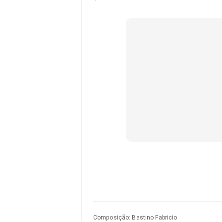
Composição
:
Bastino Fabricio