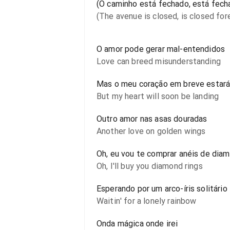
(O caminho está fechado, está fech
(The avenue is closed, is closed for
O amor pode gerar mal-entendidos
Love can breed misunderstanding
Mas o meu coração em breve estará
But my heart will soon be landing
Outro amor nas asas douradas
Another love on golden wings
Oh, eu vou te comprar anéis de dia
Oh, I'll buy you diamond rings
Esperando por um arco-íris solitário
Waitin' for a lonely rainbow
Onda mágica onde irei