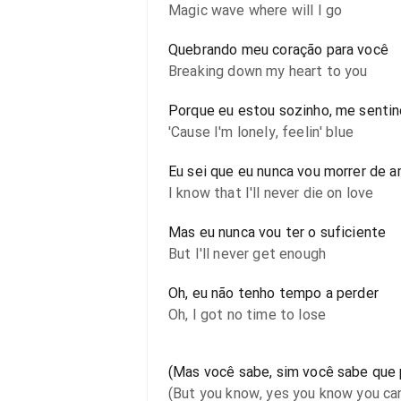
Magic wave where will I go
Quebrando meu coração para você
Breaking down my heart to you
Porque eu estou sozinho, me sentin
'Cause I'm lonely, feelin' blue
Eu sei que eu nunca vou morrer de 
I know that I'll never die on love
Mas eu nunca vou ter o suficiente
But I'll never get enough
Oh, eu não tenho tempo a perder
Oh, I got no time to lose
(Mas você sabe, sim você sabe que 
(But you know, yes you know you can