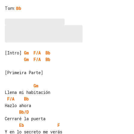
Tom
:
Bb
[Intro] 
Gm
F/A
Bb
Gm
F/A
Bb
[Primeira Parte]

Gm
F/A
Bb
Bb/D
Eb
F
Y en lo secreto me verás
