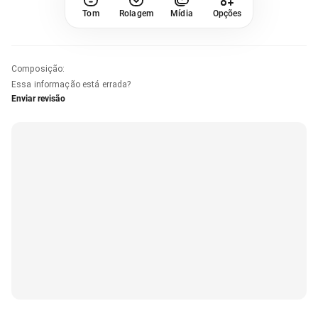
Tom
Rolagem
Mídia
Opções
Composição
:
Essa informação está errada?
Enviar revisão