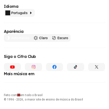
Idioma
Português
Aparência
Automático
Claro
Escuro
Siga o Cifra Club
Mais música em
Feito com
em todo o Brasil
© 1996 - 2026, o maior site de ensino de música do Brasil