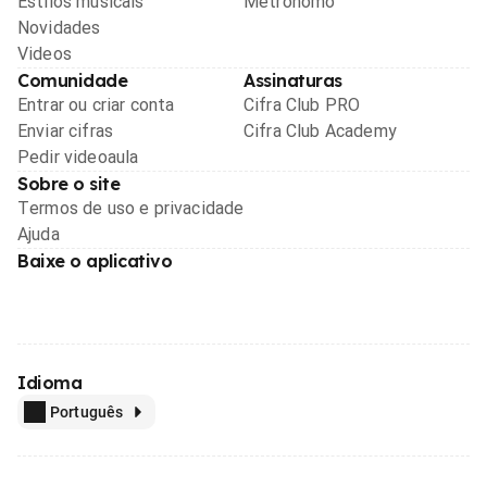
Estilos musicais
Metrônomo
Novidades
Videos
Comunidade
Assinaturas
Entrar ou criar conta
Cifra Club PRO
Enviar cifras
Cifra Club Academy
Pedir videoaula
Sobre o site
Termos de uso e privacidade
Ajuda
Baixe o aplicativo
Idioma
Português