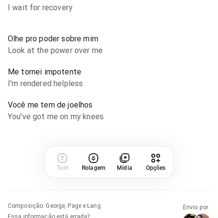
I wait for recovery
Olhe pro poder sobre mim
Look at the power over me
Me tornei impotente
I'm rendered helpless
Você me tem de joelhos
You've got me on my knees
Tom
Rolagem
Mídia
Opções
Composição
:
George, Page e Lang
Envio por
Essa informação está errada?