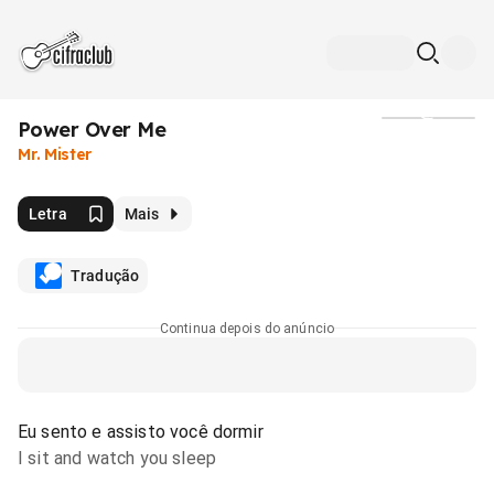
Power Over Me
Mídia
Mr. Mister
Letra
Mais
Tradução
Continua depois do anúncio
Eu sento e assisto você dormir
I sit and watch you sleep