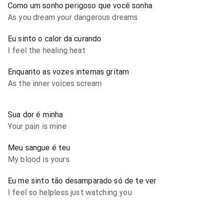
Como um sonho perigoso que você sonha
As you dream your dangerous dreams
Eu sinto o calor da curando
I feel the healing heat
Enquanto as vozes internas gritam
As the inner voices scream
Sua dor é minha
Your pain is mine
Meu sangue é teu
My blood is yours
Eu me sinto tão desamparado só de te ver
I feel so helpless just watching you