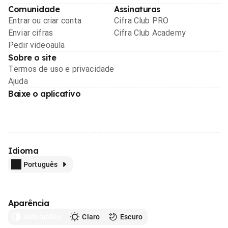
Comunidade
Assinaturas
Entrar ou criar conta
Cifra Club PRO
Enviar cifras
Cifra Club Academy
Pedir videoaula
Sobre o site
Termos de uso e privacidade
Ajuda
Baixe o aplicativo
Idioma
Português
Aparência
Automático
Claro
Escuro