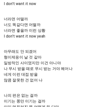
I don't want it now
너라면 어떨까
너도 똑같다면 어떨까
너라면 좋을까 이런 상황
I don't want it now yeah
아무래도 안 되겠어
형이제응이 날 것 같아
일방적인 사이였지만 이건 아니야
나 무시 받을 때로 무시 받는 거야 헤어나
네게 이런 대접 받을
많큼 잘못한 건 없어 나
나의 편은 없는 걸까
이기는 쫑만 이기는 걸까
이미 없질러진 물 어떻게 줘 다마