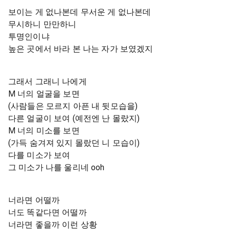
보이는 게 없나본데 무서운 게 없나본데
무시하니 만만하니
투명인이냐
높은 곳에서 바라 본 나는 자가 보였겠지
그래서 그래니 나에게
M 너의 얼굴을 보면
(사람들은 모르지 아픈 내 뒷모습을)
다른 얼굴이 보여 (예전엔 난 몰랐지)
M 너의 미소를 보면
(가득 숨겨져 있지 몰랐던 니 모습이)
다를 미소가 보여
그 미소가 나를 울리네 ooh
너라면 어떨까
너도 똑같다면 어떨까
너라면 좋을까 이런 상황