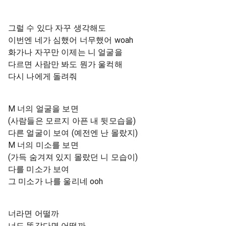
그럴 수 있다 자꾸 생각해도
이번엔 네가 심했어 너무했어 woah
화가나 자꾸만 이제는 니 얼굴을
다르면 사람만 봐도 뭔가 울컥해
다시 나에게 돌려줘
M 너의 얼굴을 보면
(사람들은 모르지 아픈 내 뒷모습을)
다른 얼굴이 보여 (예전엔 난 몰랐지)
M 너의 미소를 보면
(가득 숨겨져 있지 몰랐던 니 모습이)
다를 미소가 보여
그 미소가 나를 울리네 ooh
너라면 어떨까
너도 똑같다면 어떨까