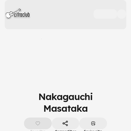
Nakagauchi
Masataka