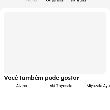
Favoritar
Compartilhar
Enviar cifra
Você também pode gostar
Alvino
Aki Toyosaki
Miyazaki Ay