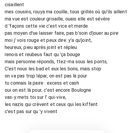
cisaillent
mes cousins, rouya ma couille, tous grillés où qu'ils aillent
ma vue est couleur grisaille, ouais elle est sévère
d 'façons cette vie c'est vice et merde
pas moyen d'se laisser faire, pas b'soin d'jouer au pire
moi j' vois rouge et peux dire: y'a qu'joint,
heureux, pieu après joint et répleu
renois et reubeus faut qu 'ça bouge
mais personne réponds, ttez-ma sous les ponts,
C'est nous les bad et eux les bons, mais stop
on va pas trop lépar, on est pas là pour
tu connais la paire : excess et cash
oui on est là pour, c'est encore Boulogne
vas-y mets toi sur l' qui-vive,
les nazis qui crèvent et ceux qui les kiffent
c'est pas sur qu 'y vivent