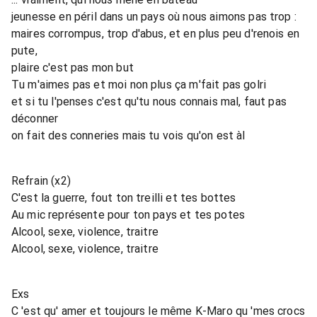
jeunesse en péril dans un pays où nous aimons pas trop :
maires corrompus, trop d'abus, et en plus peu d'renois en
pute,
plaire c'est pas mon but
Tu m'aimes pas et moi non plus ça m'fait pas golri
et si tu l'penses c'est qu'tu nous connais mal, faut pas
déconner
on fait des conneries mais tu vois qu'on est àl
Refrain (x2)
C'est la guerre, fout ton treilli et tes bottes
Au mic représente pour ton pays et tes potes
Alcool, sexe, violence, traitre
Alcool, sexe, violence, traitre
Exs
C 'est qu' amer et toujours le même K-Maro qu 'mes crocs