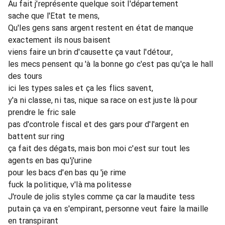
Au fait j'représente quelque soit l'département
sache que l'Etat te mens,
Qu'les gens sans argent restent en état de manque
exactement ils nous baisent
viens faire un brin d'causette ça vaut l'détour,
les mecs pensent qu 'à la bonne go c'est pas qu'ça le hall
des tours
ici les types sales et ça les flics savent,
y'a ni classe, ni tas, nique sa race on est juste là pour
prendre le fric sale
pas d'controle fiscal et des gars pour d'l'argent en
battent sur ring
ça fait des dégats, mais bon moi c'est sur tout les
agents en bas qu'j'urine
pour les bacs d'en bas qu 'je rime
fuck la politique, v'là ma politesse
J'roule de jolis styles comme ça car la maudite tess
putain ça va en s'empirant, personne veut faire la maille
en transpirant