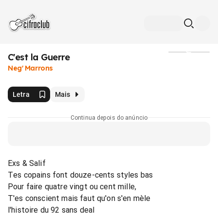
C'est la Guerre
Mídia
Neg' Marrons
Letra
Mais
Continua depois do anúncio
Exs & Salif
Tes copains font douze-cents styles bas
Pour faire quatre vingt ou cent mille,
T'es conscient mais faut qu'on s'en mèle
l'histoire du 92 sans deal