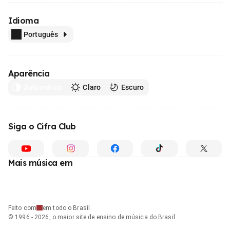
Idioma
Português
Aparência
Automático
Claro
Escuro
Siga o Cifra Club
Mais música em
Feito com
em todo o Brasil
© 1996 - 2026, o maior site de ensino de música do Brasil