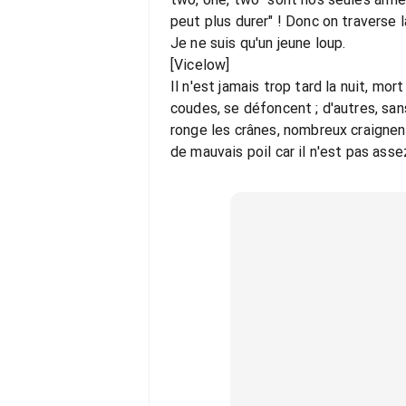
peut plus durer" ! Donc on traverse 
Je ne suis qu'un jeune loup.
[Vicelow]
Il n'est jamais trop tard la nuit, mo
coudes, se défoncent ; d'autres, san
ronge les crânes, nombreux craignent 
de mauvais poil car il n'est pas ass