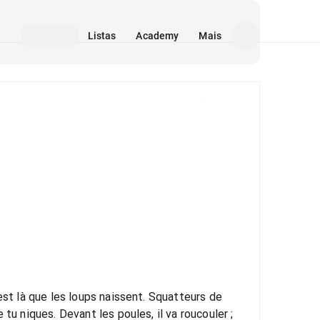
Listas
Academy
Mais
Mídia
est là que les loups naissent. Squatteurs de
tu niques. Devant les poules, il va roucouler ;