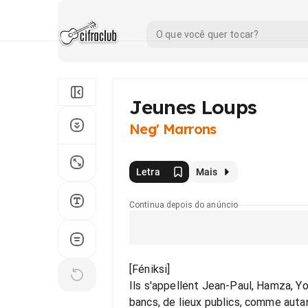
Jeunes Loups
Neg' Marrons
Letra
Mais
Continua depois do anúncio
[Féniksi]
Ils s'appellent Jean-Paul, Hamza, Yo
bancs, de lieux publics, comme autan