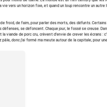
la vie vers un horizon fixe, et quand un loup rencontre un autre
rt de froid, de faim, pour parler des morts, des défunts. Certain
s défenses, se défoncent. Chaque jour, le fossé se creuse. Dans
la viande de porc cru, crèvent d'envie de crever les écrans : c
ez pâle, donc j'ai formé ma meute autour de la capitale, pour u