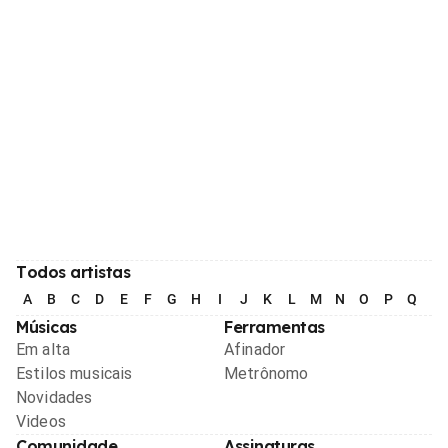
Todos artistas
A
B
C
D
E
F
G
H
I
J
K
L
M
N
O
P
Q
R
Músicas
Ferramentas
Em alta
Afinador
Estilos musicais
Metrônomo
Novidades
Videos
Comunidade
Assinaturas