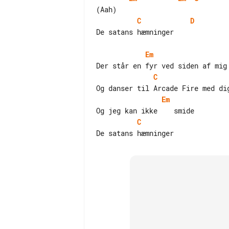
C
D
De satans hæmninger

Em
C
Em
C