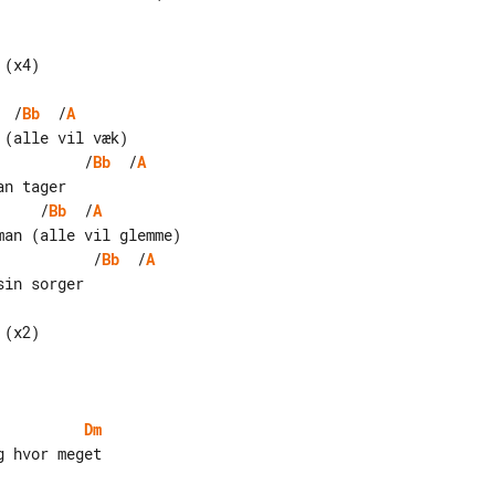
(x4)

  /
Bb
  /
A
          /
Bb
  /
A
     /
Bb
  /
A
           /
Bb
  /
A
in sorger

(x2)

Dm
 hvor meget
