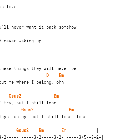
D
Em
Gsus2
Bm
Gsus2
Bm
      |
Gsus2
Bm
      |
Em
            |

3-2-----|-----3-2-----3-2-|-----3/5--3-2-| 
