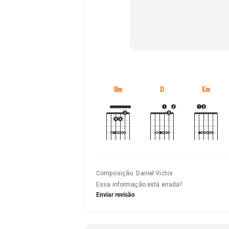
Bm
D
Em
Composição
:
Daniel Victor
Essa informação está errada?
Enviar revisão