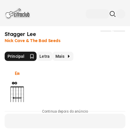
Stagger Lee
Mídia
Nick Cave & The Bad Seeds
Principal
Letra
Mais
Em
Continua depois do anúncio