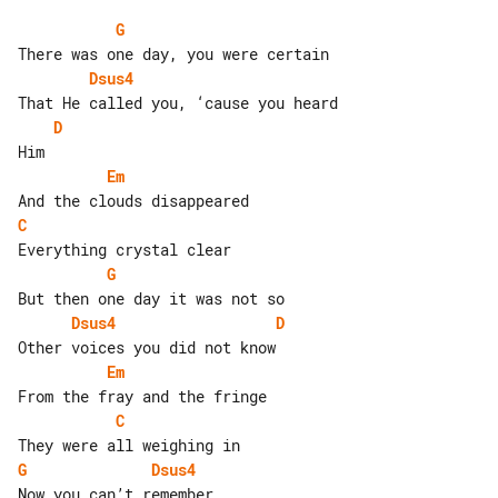
G
Dsus4
D
Em
C
G
Dsus4
D
Em
C
G
Dsus4