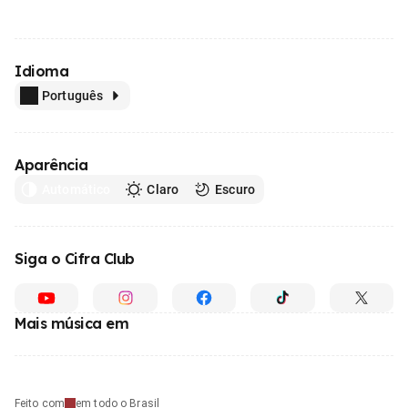
Idioma
Português
Aparência
Automático
Claro
Escuro
Siga o Cifra Club
Mais música em
Feito com
em todo o Brasil