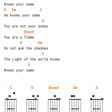
D
Em
C
G
Dsus4
D
Em
C
G
C
D
Dsus4
Em
G