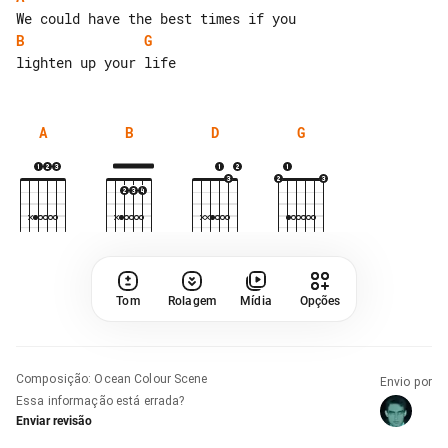
B
G
A
B
D
G
Tom
Rolagem
Mídia
Opções
Composição
:
Ocean Colour Scene
Envio por
Essa informação está errada?
Enviar revisão