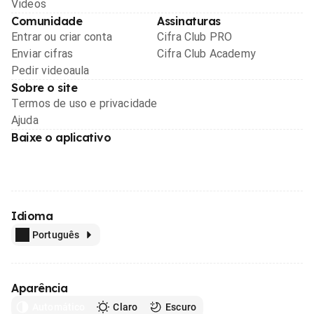
Videos
Comunidade
Assinaturas
Entrar ou criar conta
Cifra Club PRO
Enviar cifras
Cifra Club Academy
Pedir videoaula
Sobre o site
Termos de uso e privacidade
Ajuda
Baixe o aplicativo
Idioma
Português
Aparência
Automático
Claro
Escuro