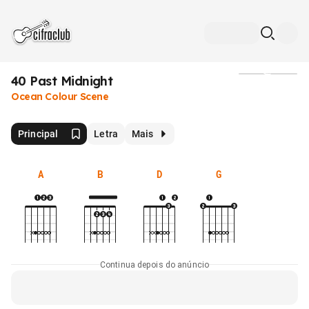
40 Past Midnight
Mídia
Ocean Colour Scene
Principal
Letra
Mais
A
B
D
G
Continua depois do anúncio