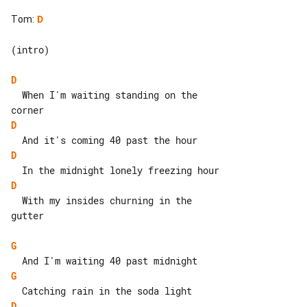
Tom
:
D
(intro)

D
  When I'm waiting standing on the 

D
D
D
  With my insides churning in the 

gutter

G
G
D