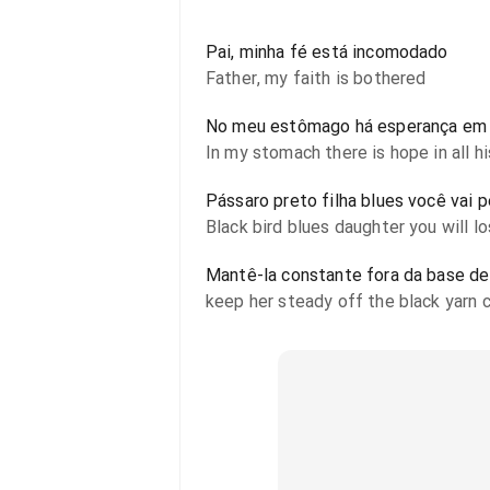
Pai, minha fé está incomodado
Father, my faith is bothered
No meu estômago há esperança em t
In my stomach there is hope in all hi
Pássaro preto filha blues você vai p
Black bird blues daughter you will l
Mantê-la constante fora da base de 
keep her steady off the black yarn cr