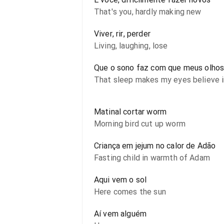
That's you, hardly making new
Viver, rir, perder
Living, laughing, lose
Que o sono faz com que meus olhos
That sleep makes my eyes believe i
Matinal cortar worm
Morning bird cut up worm
Criança em jejum no calor de Adão
Fasting child in warmth of Adam
Aqui vem o sol
Here comes the sun
Aí vem alguém