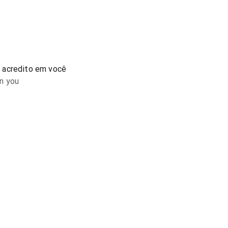
 acredito em você
n you