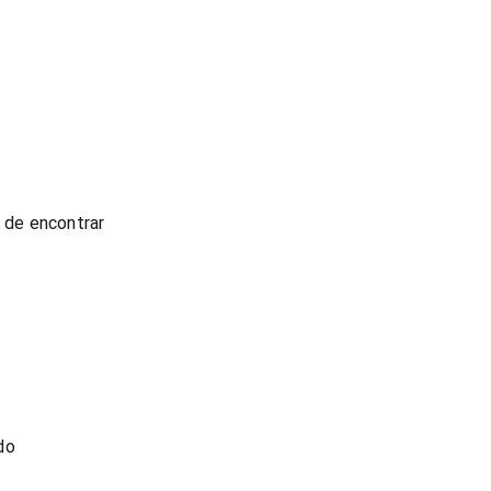
l de encontrar
do