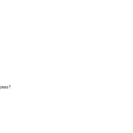
mas?
