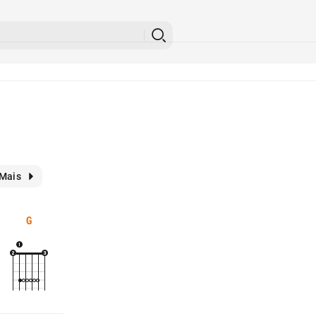
Mais
G