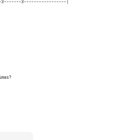
mas?
