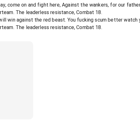
y, come on and fight here, Against the wankers, for our father
orteam. The leaderless resistance, Combat 18.
ill win against the red beast. You fucking scum better watch 
orteam. The leaderless resistance, Combat 18.