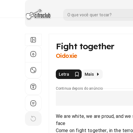
Fight together
Oidoxie
Letra
Mais
Continua depois do anúncio
We are white, we are proud, and we s
face
Come on fight together, in the terr