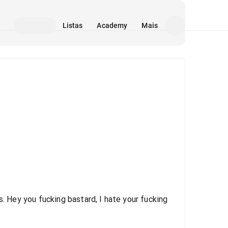
Listas
Academy
Mais
Mídia
s. Hey you fucking bastard, I hate your fucking