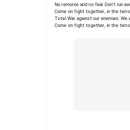
No remorse and no fear.Don't run awa
Come on fight together, in the terr
Total War against our enemies. We w
Come on fight together, in the terr