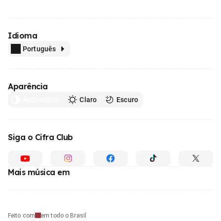
Idioma
Português
Aparência
Automático
Claro
Escuro
Siga o Cifra Club
Mais música em
Feito com
em todo o Brasil