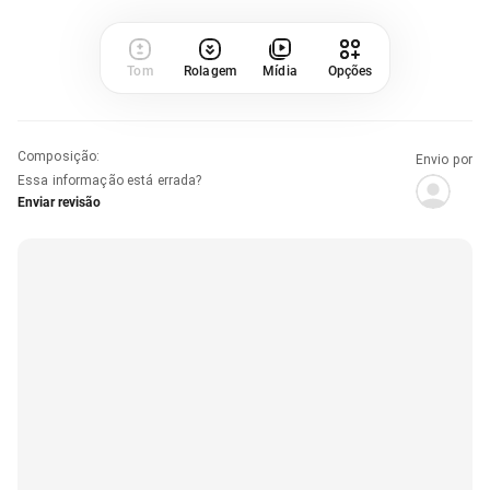
Tom
Rolagem
Mídia
Opções
Composição
:
Envio por
Essa informação está errada?
Enviar revisão