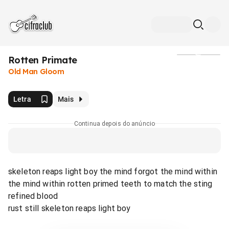
Rotten Primate
Mídia
Old Man Gloom
Letra
Mais
Continua depois do anúncio
skeleton reaps light boy the mind forgot the mind within
the mind within rotten primed teeth to match the sting
refined blood
rust still skeleton reaps light boy