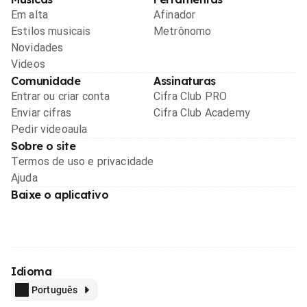
Em alta
Afinador
Estilos musicais
Metrônomo
Novidades
Videos
Comunidade
Assinaturas
Entrar ou criar conta
Cifra Club PRO
Enviar cifras
Cifra Club Academy
Pedir videoaula
Sobre o site
Termos de uso e privacidade
Ajuda
Baixe o aplicativo
Idioma
Português