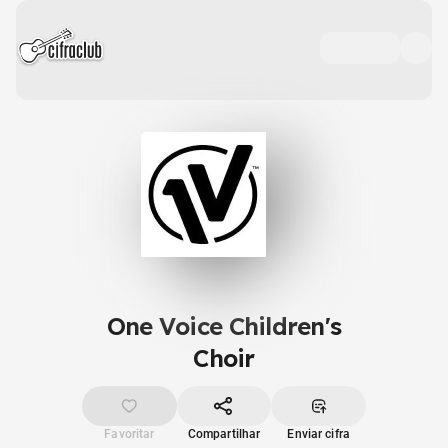
One Voice Children's
Choir
Favoritar
Compartilhar
Enviar cifra