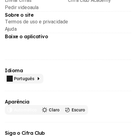
Enviar cifras
Cifra Club Academy
Pedir videoaula
Sobre o site
Termos de uso e privacidade
Ajuda
Baixe o aplicativo
Idioma
Português
Aparência
Automático
Claro
Escuro
Siga o Cifra Club