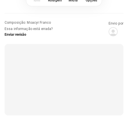
Tom
Rolagem
Mídia
Opções
Composição
:
Moacyr Franco
Envio por
Essa informação está errada?
Enviar revisão