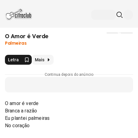
O Amor é Verde
Mídia
Palmeiras
Letra
Mais
Continua depois do anúncio
O amor é verde
Branca a razão
Eu plantei palmeiras
No coração