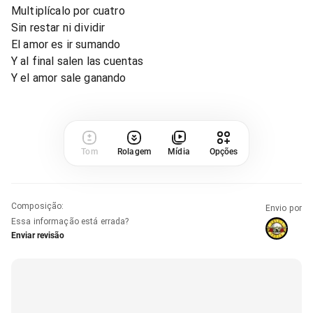
Multiplícalo por cuatro
Sin restar ni dividir
El amor es ir sumando
Y al final salen las cuentas
Y el amor sale ganando
Tom
Rolagem
Mídia
Opções
Composição
:
Envio por
Essa informação está errada?
Enviar revisão