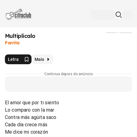
Multiplicalo
Mídia
Parrita
Letra
Mais
Continua depois do anúncio
El amor que por ti siento
Lo comparo con la mar
Contra más agüita saco
Cada día crece más
Me dice mi corazón