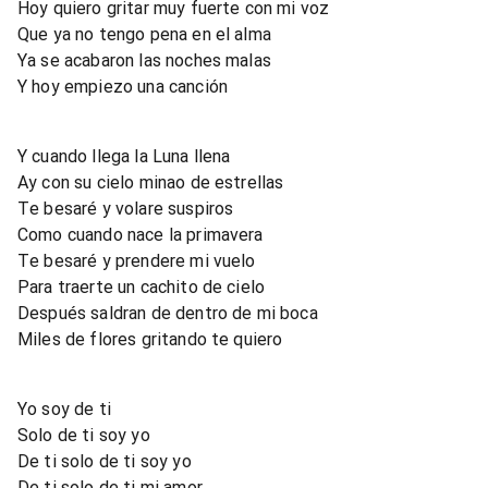
Hoy quiero gritar muy fuerte con mi voz
Que ya no tengo pena en el alma
Ya se acabaron las noches malas
Y hoy empiezo una canción
Y cuando llega la Luna llena
Ay con su cielo minao de estrellas
Te besaré y volare suspiros
Como cuando nace la primavera
Te besaré y prendere mi vuelo
Para traerte un cachito de cielo
Después saldran de dentro de mi boca
Miles de flores gritando te quiero
Yo soy de ti
Solo de ti soy yo
De ti solo de ti soy yo
De ti solo de ti mi amor