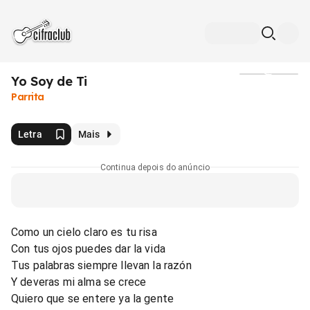
Yo Soy de Ti
Mídia
Parrita
Letra
Mais
Continua depois do anúncio
Como un cielo claro es tu risa
Con tus ojos puedes dar la vida
Tus palabras siempre llevan la razón
Y deveras mi alma se crece
Quiero que se entere ya la gente