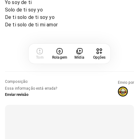
Yo soy de ti
Solo de ti soy yo
De ti solo de ti soy yo
De ti solo de ti mi amor
Tom
Rolagem
Mídia
Opções
Composição
:
Envio por
Essa informação está errada?
Enviar revisão