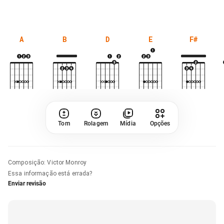
A
B
D
E
F#
Tom
Rolagem
Mídia
Opções
Composição
:
Victor Monroy
Essa informação está errada?
Enviar revisão