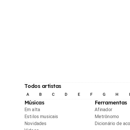
Todos artistas
A
B
C
D
E
F
G
H
Músicas
Ferramentas
Em alta
Afinador
Estilos musicais
Metrônomo
Novidades
Dicionário de ac