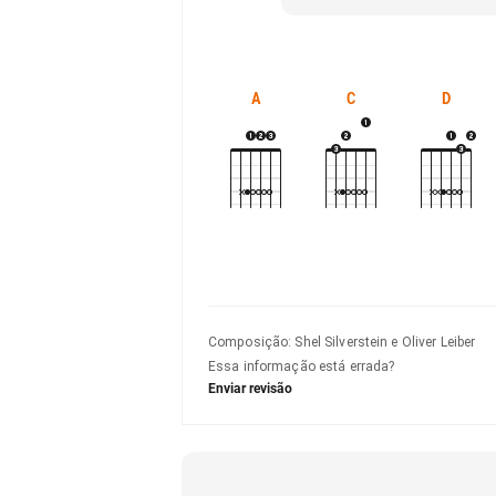
A
C
D
Composição
:
Shel Silverstein e Oliver Leiber
Essa informação está errada?
Enviar revisão