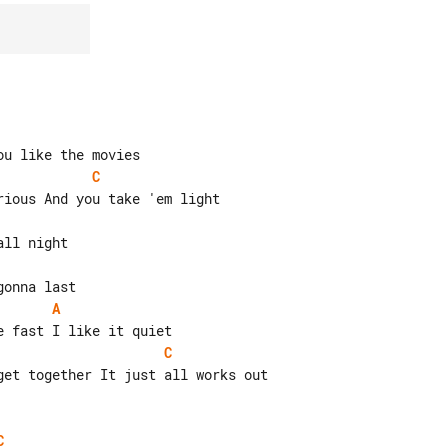
C
A
C
get together It just all works out

C