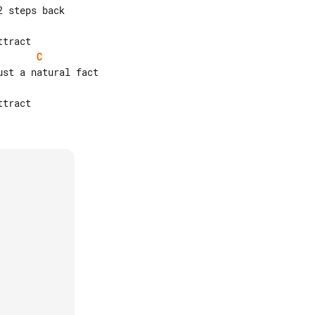
C
tract
