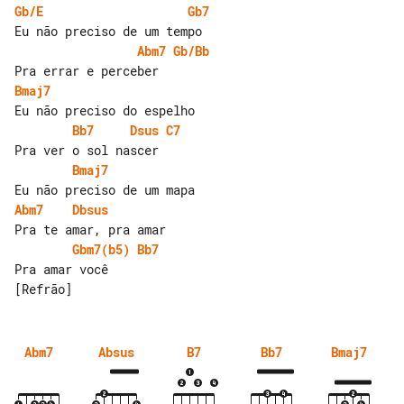
Gb/E
Gb7
Abm7
Gb/Bb
Bmaj7
Bb7
Dsus
C7
Bmaj7
Abm7
Dbsus
Gbm7(b5)
Bb7
Pra amar você

Abm7
Absus
B7
Bb7
Bmaj7