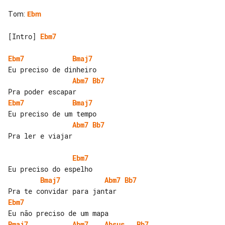
Tom
:
Ebm
[Intro] 
Ebm7
Ebm7
Bmaj7
Abm7
Bb7
Ebm7
Bmaj7
Abm7
Bb7
Pra ler e viajar

Ebm7
Bmaj7
Abm7
Bb7
Ebm7
Bmaj7
Abm7
Absus
Bb7