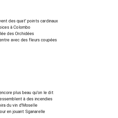
vent des quat' points cardinaux
épices à Colombo
llée des Orchidées
ventre avec des fleurs coupées
 encore plus beau qu'on le dit
ressemblent à des incendies
ira du vin d'Moselle
 jour en jouant Sganarelle