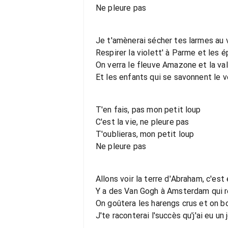
Ne pleure pas
Je t'amènerai sécher tes larmes au 
Respirer la violett' à Parme et les 
On verra le fleuve Amazone et la va
Et les enfants qui se savonnent le 
T'en fais, pas mon petit loup
C'est la vie, ne pleure pas
T'oublieras, mon petit loup
Ne pleure pas
Allons voir la terre d'Abraham, c'est
Y a des Van Gogh à Amsterdam qui 
On goûtera les harengs crus et on bo
J'te raconterai l'succès qu'j'ai eu un