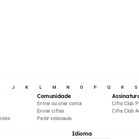
I
J
K
L
M
N
O
P
Q
R
S
Comunidade
Assinatur
Entrar ou criar conta
Cifra Club 
Enviar cifras
Cifra Club 
ordes
Pedir videoaula
Idioma