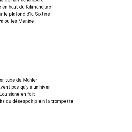
e en haut du Kilimandjaro
r le plafond d'la Sixtine
ya ou les Menine
ier tube de Mahler
avent pas qu'y a un hiver
 Louisiane en fait
irs du désespoir plein la trompette