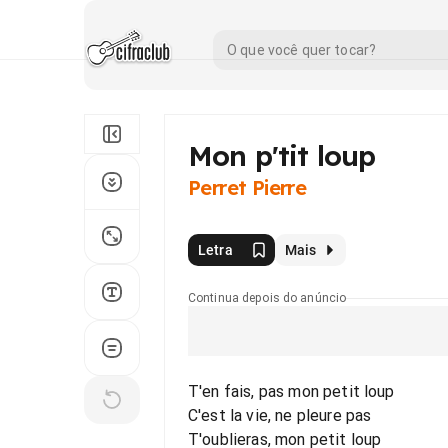
Mon p'tit loup
Perret Pierre
Letra
Mais
Continua depois do anúncio
T'en fais, pas mon petit loup
C'est la vie, ne pleure pas
T'oublieras, mon petit loup