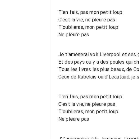
T'en fais, pas mon petit loup
C'est la vie, ne pleure pas
T'oublieras, mon petit loup
Ne pleure pas
Je t'amènerai voir Liverpool et ses
Et des pays où y a des poules qui c
Tous les livres les plus beaux, de 
Ceux de Rabelais ou d'Léautaud, je s
T'en fais, pas mon petit loup
C'est la vie, ne pleure pas
T'oublieras, mon petit loup
Ne pleure pas
J't'apprendrai, à la Jamaïque, la pê