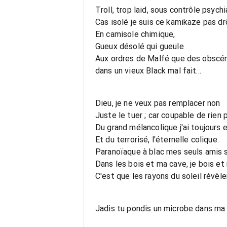
Troll, trop laid, sous contrôle psychi
Cas isolé je suis ce kamikaze pas dr
En camisole chimique,
Gueux désolé qui gueule
Aux ordres de Malfé que des obscé
dans un vieux Black mal fait...
Dieu, je ne veux pas remplacer non
Juste le tuer ; car coupable de rien 
Du grand mélancolique j'ai toujours 
Et du terrorisé, l'éternelle colique.
Paranoïaque à blac mes seuls amis 
Dans les bois et ma cave, je bois et
C'est que les rayons du soleil révèlen
Jadis tu pondis un microbe dans ma 