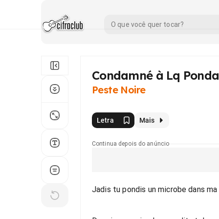
Condamné à Lq Pondai
Peste Noire
Letra
Mais
Continua depois do anúncio
Jadis tu pondis un microbe dans ma 