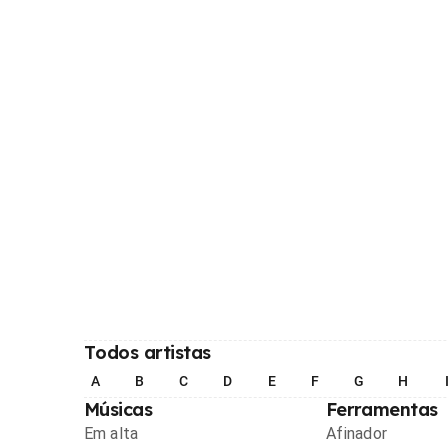
Todos artistas
A
B
C
D
E
F
G
H
Músicas
Ferramentas
Em alta
Afinador