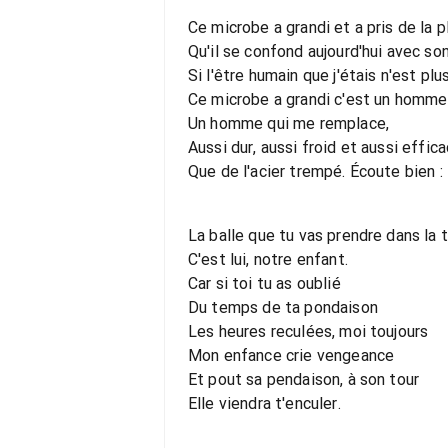
Ce microbe a grandi et a pris de la p
Qu'il se confond aujourd'hui avec son
Si l'être humain que j'étais n'est plu
Ce microbe a grandi c'est un homme
Un homme qui me remplace,
Aussi dur, aussi froid et aussi effic
Que de l'acier trempé. Écoute bien :
La balle que tu vas prendre dans la 
C'est lui, notre enfant.
Car si toi tu as oublié
Du temps de ta pondaison
Les heures reculées, moi toujours
Mon enfance crie vengeance
Et pout sa pendaison, à son tour
Elle viendra t'enculer.