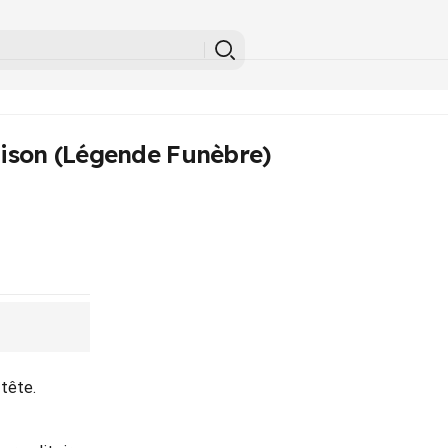
son (Légende Funèbre)
tête.