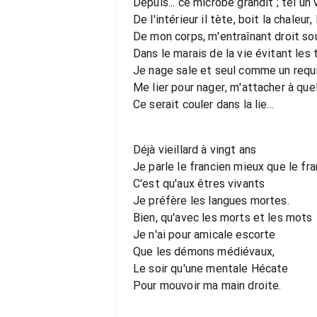
Depuis... ce microbe grandit ; tel un 
De l'intérieur il tète, boit la chaleur,
De mon corps, m'entraînant droit sou
Dans le marais de la vie évitant les 
Je nage sale et seul comme un requi
Me lier pour nager, m'attacher à que
Ce serait couler dans la lie...
Déjà vieillard à vingt ans
Je parle le francien mieux que le fra
C'est qu'aux êtres vivants
Je préfère les langues mortes.
Bien, qu'avec les morts et les mots
Je n'ai pour amicale escorte
Que les démons médiévaux,
Le soir qu'une mentale Hécate
Pour mouvoir ma main droite.