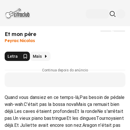
Et mon père
Mídia
Peyrac Nicolas
Letra
Mais
Continua depois do anúncio
Quand vous dansiez en ce temps-là,Pas besoin de pédale
wah-wah.C'était pas la bossa novaMais ça remuait bien
déjà.Les caves étaient profondesEt la rondeNe s'arrêtait
pas.Un vieux piano bastringueEt les dinguesTournoyaient
déjà.Et Juliette avait encore son nez.Aragon n'était pas