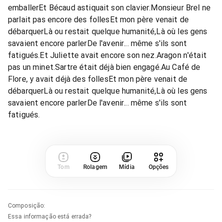
emballerEt Bécaud astiquait son clavier.Monsieur Brel ne
parlait pas encore des follesEt mon père venait de
débarquerLà ou restait quelque humanité,Là où les gens
savaient encore parlerDe l'avenir... même s'ils sont
fatigués.Et Juliette avait encore son nez.Aragon n'était
pas un minet.Sartre était déjà bien engagé.Au Café de
Flore, y avait déjà des follesEt mon père venait de
débarquerLà ou restait quelque humanité,Là où les gens
savaient encore parlerDe l'avenir... même s'ils sont
fatigués.
Tom
Rolagem
Mídia
Opções
Composição
:
Essa informação está errada?