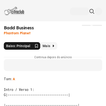
Badd Business
Mídia
Phantom Planet
Baixo: Principal
Mais
Continua depois do anúncio
Tom
:
A
Intro / Verso 1:

G|--------------------------------|    

|--------------------------------------|
