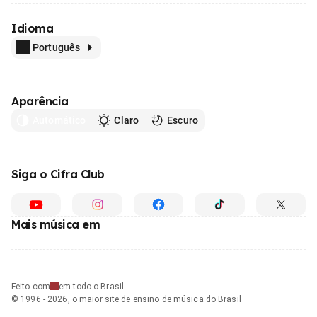
Idioma
Português
Aparência
Automático
Claro
Escuro
Siga o Cifra Club
Mais música em
Feito com
em todo o Brasil
© 1996 - 2026, o maior site de ensino de música do Brasil