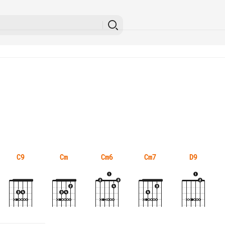
C9
Cm
Cm6
Cm7
D9