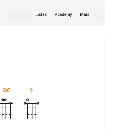
Listas
Academy
Mais
Mídia
Em7
G