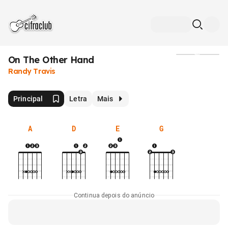
On The Other Hand
Mídia
Randy Travis
Principal
Letra
Mais
A
D
E
G
Continua depois do anúncio