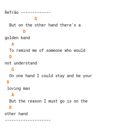
G
D
A
D
G
D
A
D