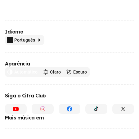
Idioma
Português
Aparência
Automático
Claro
Escuro
Siga o Cifra Club
Mais música em