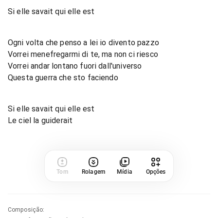
Si elle savait qui elle est
Ogni volta che penso a lei io divento pazzo
Vorrei menefregarmi di te, ma non ci riesco
Vorrei andar lontano fuori dall'universo
Questa guerra che sto faciendo
Si elle savait qui elle est
Le ciel la guiderait
Tom
Rolagem
Mídia
Opções
Composição
: