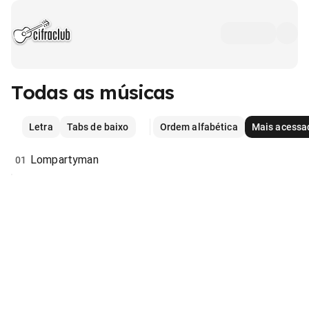
Todas as músicas
Letra
Tabs de baixo
Ordem alfabética
Mais acessa
Lompartyman
01