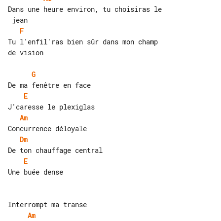
Dans une heure environ, tu choisiras le

F
Tu l'enfil'ras bien sûr dans mon champ 

de vision

G
E
Am
Dm
E
Une buée dense

Am