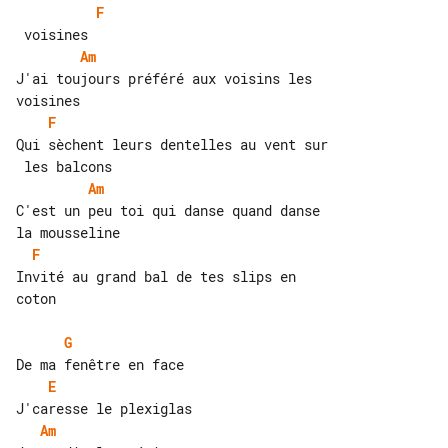
F
Am
J'ai toujours préféré aux voisins les 

F
Qui sèchent leurs dentelles au vent sur

Am
C'est un peu toi qui danse quand danse 

F
Invité au grand bal de tes slips en 

coton

G
E
Am