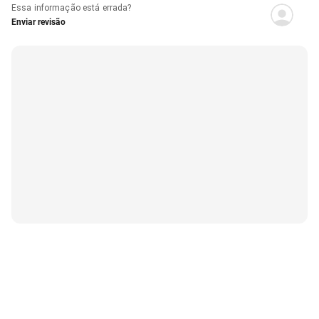
Essa informação está errada?
Enviar revisão