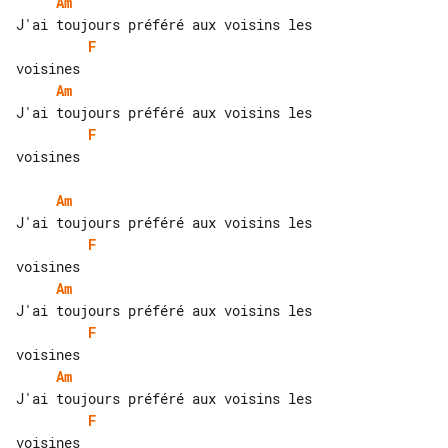
Am
F
Am
F
voisines

Am
F
Am
F
Am
F
voisines
