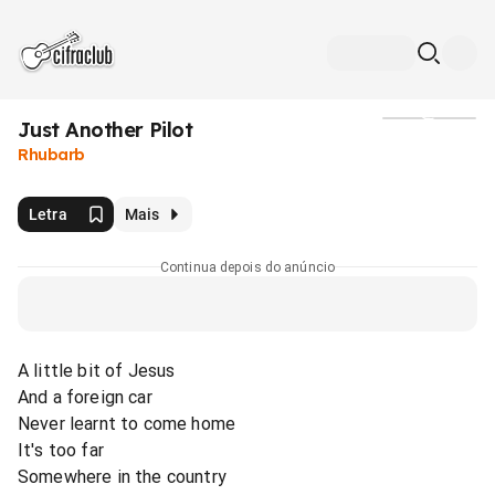
Just Another Pilot
Mídia
Rhubarb
Letra
Mais
Continua depois do anúncio
A little bit of Jesus
And a foreign car
Never learnt to come home
It's too far
Somewhere in the country