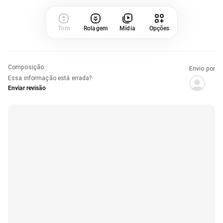
Tom
Rolagem
Mídia
Opções
Composição
:
Envio por
Essa informação está errada?
Enviar revisão