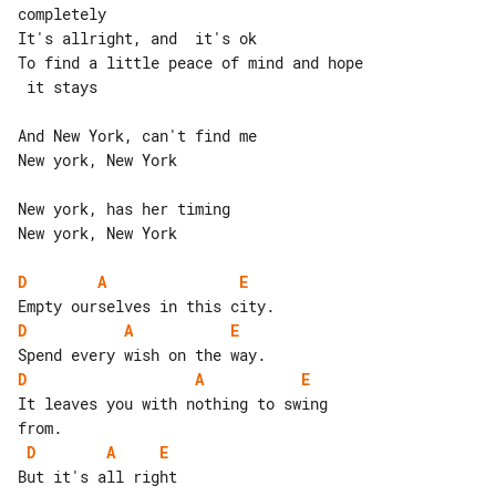
completely

It's allright, and  it's ok

To find a little peace of mind and hope

 it stays

And New York, can't find me

New york, New York

New york, has her timing

New york, New York

D
A
E
D
A
E
D
A
E
It leaves you with nothing to swing 

D
A
E
But it's all right
