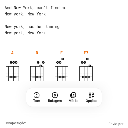
And New York, can't find me

New york, New York

New york, has her timing

A
D
E
E7
Tom
Rolagem
Mídia
Opções
Composição
:
Envio por